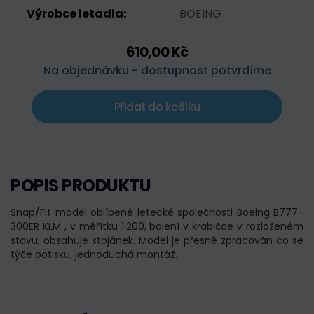
Výrobce letadla:
BOEING
610,00 Kč
Na objednávku - dostupnost potvrdíme
Přidat do košíku
POPIS PRODUKTU
Snap/Fit model oblíbené letecké společnosti Boeing B777-
300ER KLM , v měřítku 1:200, balení v krabičce v rozloženém
stavu, obsahuje stojánek. Model je přesně zpracován co se
týče potisku, jednoduchá montáž.