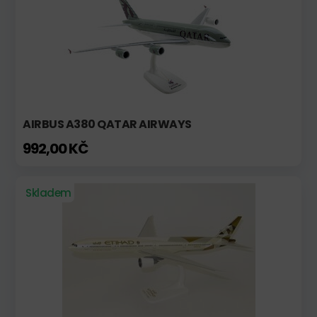
AIRBUS A380 QATAR AIRWAYS
992,00 KČ
Skladem