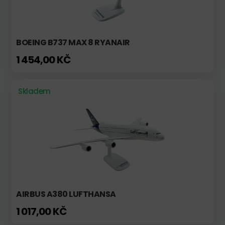
BOEING B737 MAX 8 RYANAIR
1 454,00 KČ
Skladem
AIRBUS A380 LUFTHANSA
1 017,00 KČ