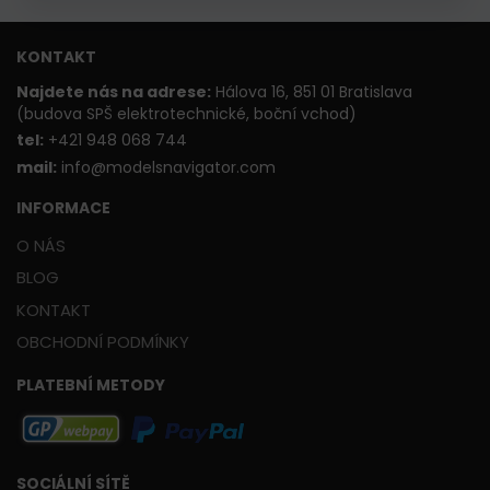
KONTAKT
Najdete nás na adrese:
Hálova 16, 851 01 Bratislava
(budova SPŠ elektrotechnické, boční vchod)
t
el:
+421 948 068 744
mail:
info@modelsnavigator.com
INFORMACE
O NÁS
BLOG
KONTAKT
OBCHODNÍ PODMÍNKY
PLATEBNÍ METODY
SOCIÁLNÍ SÍTĚ