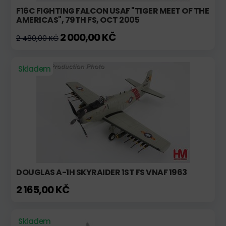
F16C FIGHTING FALCON USAF "TIGER MEET OF THE
AMERICAS", 79TH FS, OCT 2005
2 000,00 KČ
2 480,00 KČ
Skladem
DOUGLAS A-1H SKYRAIDER 1ST FS VNAF 1963
2 165,00 KČ
Skladem