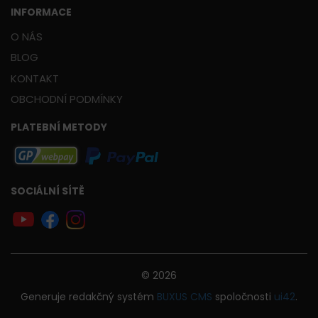
INFORMACE
O NÁS
BLOG
KONTAKT
OBCHODNÍ PODMÍNKY
PLATEBNÍ METODY
SOCIÁLNÍ SÍTĚ
© 2026
Generuje
redakčný systém
BUXUS
CMS
spoločnosti
ui42
.