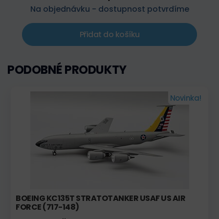
Na objednávku - dostupnost potvrdíme
Přidat do košíku
PODOBNÉ PRODUKTY
Novinka!
BOEING KC135T STRATOTANKER USAF US AIR
FORCE (717-148)