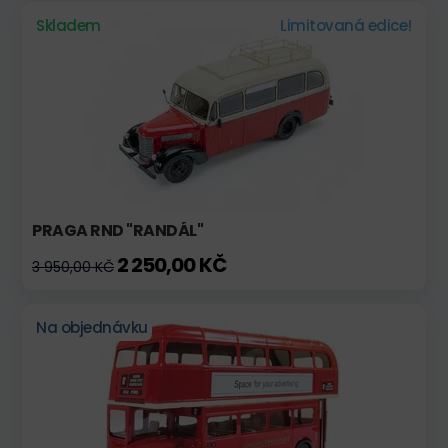
Skladem
Limitovaná edice!
PRAGA RND "RANDÁL"
2 250,00 KČ
3 950,00 KČ
Na objednávku