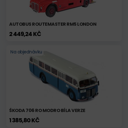
AUTOBUS ROUTEMASTER RM5 LONDON
2 449,24 KČ
Na objednávku
ŠKODA 706 RO MODRO BÍLA VERZE
1 385,80 KČ