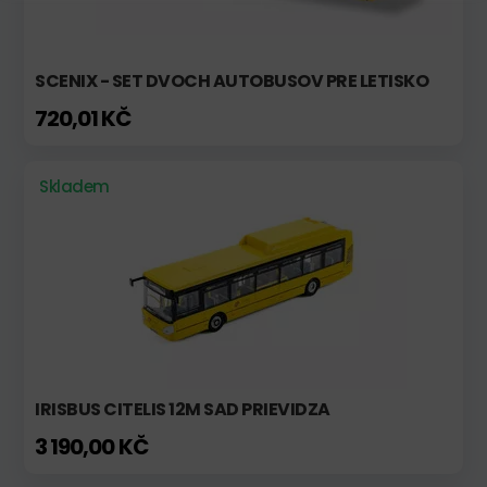
SCENIX - SET DVOCH AUTOBUSOV PRE LETISKO
720,01 KČ
Skladem
IRISBUS CITELIS 12M SAD PRIEVIDZA
3 190,00 KČ