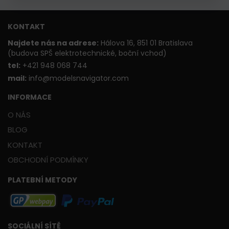
KONTAKT
Najdete nás na adrese:
Hálova 16, 851 01 Bratislava
(budova SPŠ elektrotechnické, boční vchod)
t
el:
+421 948 068 744
mail:
info@modelsnavigator.com
INFORMACE
O NÁS
BLOG
KONTAKT
OBCHODNÍ PODMÍNKY
PLATEBNÍ METODY
SOCIÁLNÍ SÍTĚ