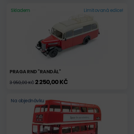
Skladem
Limitovaná edice!
PRAGA RND "RANDÁL"
2 250,00 KČ
3 950,00 KČ
Na objednávku