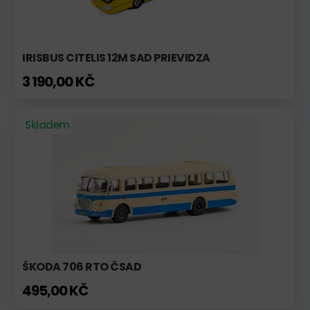
IRISBUS CITELIS 12M SAD PRIEVIDZA
3 190,00 KČ
Skladem
ŠKODA 706 RTO ČSAD
495,00 KČ