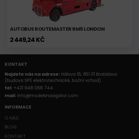
AUTOBUS ROUTEMASTER RM5 LONDON
2 449,24 KČ
KONTAKT
Najdete nás na adrese:
Hálova 16, 851 01 Bratislava
(budova SPŠ elektrotechnické, boční vchod)
t
el:
+421 948 068 744
mail:
info@modelsnavigator.com
INFORMACE
O NÁS
BLOG
KONTAKT