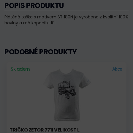
POPIS PRODUKTU
Plátěná taška s motivem ST 180N je vyrobena z kvalitní 100%
bavlny a má kapacitu 10L.
PODOBNÉ PRODUKTY
Skladem
Akce
TRIČKO ZETOR 7711 VELIKOST L