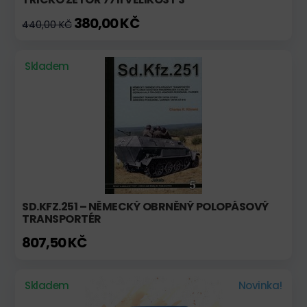
380,00 KČ
440,00 KČ
Skladem
SD.KFZ.251 – NĚMECKÝ OBRNĚNÝ POLOPÁSOVÝ
TRANSPORTÉR
807,50 KČ
Skladem
Novinka!