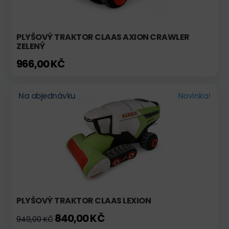
PLYŠOVÝ TRAKTOR CLAAS AXION CRAWLER
ZELENÝ
966,00 KČ
Na objednávku
Novinka!
PLYŠOVÝ TRAKTOR CLAAS LEXION
840,00 KČ
949,00 KČ