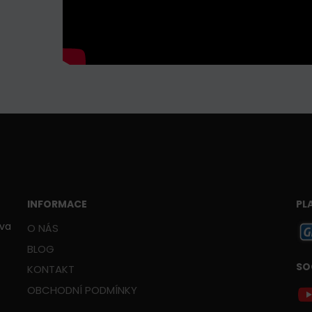
INFORMACE
PL
ava
O NÁS
BLOG
SO
KONTAKT
OBCHODNÍ PODMÍNKY