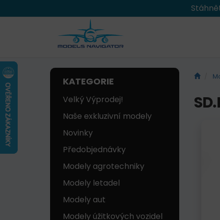
Stáhnět
Mo
KATEGORIE
SD.
Velký Výprodej!
Naše exkluzivní modely
Novinky
Předobjednávky
Modely agrotechniky
Modely letadel
Modely aut
Modely úžitkových vozidel