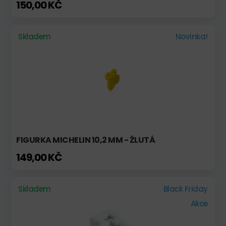
150,00 KČ
Skladem
Novinka!
FIGURKA MICHELIN 10,2 MM - ŽLUTÁ
149,00 KČ
Skladem
Black Friday
Akce