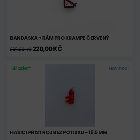
BANDASKA + RÁM PRO KRAMPE ČERVENÝ
220,00 KČ
305,00 KČ
Skladem
Novinka!
HASICÍ PŘÍSTROJ BEZ POTISKU - 16.5 MM