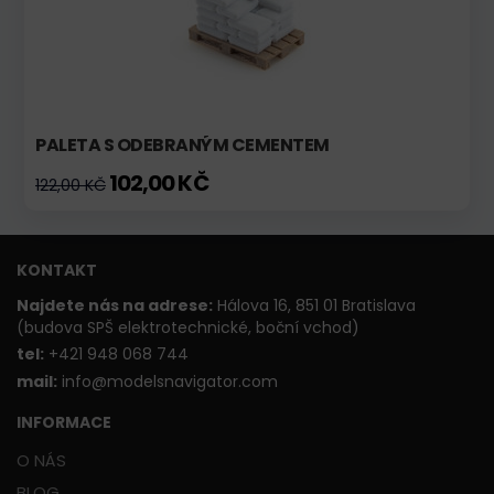
PALETA S ODEBRANÝM CEMENTEM
102,00 KČ
122,00 KČ
KONTAKT
Najdete nás na adrese:
Hálova 16, 851 01 Bratislava
(budova SPŠ elektrotechnické, boční vchod)
t
el:
+421 948 068 744
mail:
info@modelsnavigator.com
INFORMACE
O NÁS
BLOG