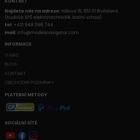
KONTAKT
Najdete nás na adrese:
Hálova 16, 851 01 Bratislava
(budova SPŠ elektrotechnické, boční vchod)
t
el:
+421 948 068 744
mail:
info@modelsnavigator.com
INFORMACE
O NÁS
BLOG
KONTAKT
OBCHODNÍ PODMÍNKY
PLATEBNÍ METODY
SOCIÁLNÍ SÍTĚ