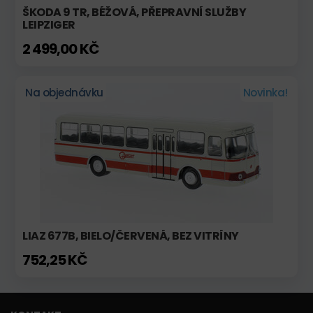
ŠKODA 9 TR, BÉŽOVÁ, PŘEPRAVNÍ SLUŽBY
LEIPZIGER
2 499,00 KČ
Na objednávku
Novinka!
LIAZ 677B, BIELO/ČERVENÁ, BEZ VITRÍNY
752,25 KČ