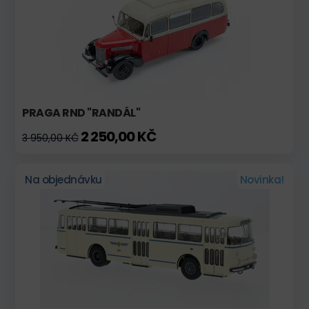
PRAGA RND "RANDÁL"
2 250,00 KČ
3 950,00 KČ
Na objednávku
Novinka!