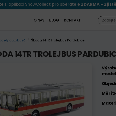
e si aplikaci ShowCollect pro sběratele
ZDARMA –
Zjist
O NÁS
BLOG
KONTAKT
dely autobusů
Škoda 14TR Trolejbus Pardubice
DA 14TR TROLEJBUS PARDUBI
Výrob
model
Objed
Měřítk
Materi