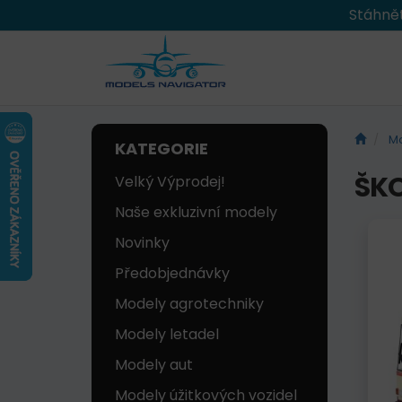
Stáhnět
Mo
KATEGORIE
ŠKO
Velký Výprodej!
Naše exkluzivní modely
Novinky
Předobjednávky
Modely agrotechniky
Modely letadel
Modely aut
Modely úžitkových vozidel