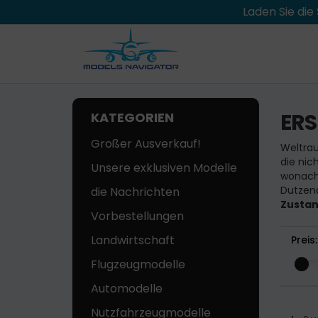
Laden Sie di
ER
KATEGORIEN
Großer Ausverkauf!
Weltrau
die nic
Unsere exklusiven Modelle
wonach 
Dutzend
die Nachrichten
Zusta
Vorbestellungen
Landwirtschaft
Preis:
Flugzeugmodelle
Automodelle
Nutzfahrzeugmodelle