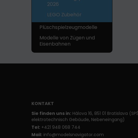
2026
LEGO Zubehör
Plüschspielzeugmodelle
Modelle von Zügen und
Eisenbahnen
KONTAKT
Sie finden uns in:
Hálova 16, 851 01 Bratislava (SP
elektrotechnisch Gebäude, Nebeneingang)
T
el:
+421 948 068 744
Mail:
info@modelsnavigator.com