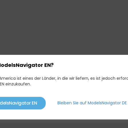
ModelsNavigator EN?
merica ist eines der Länder, in die wir liefern, es ist jedoch erford
EN einzukaufen.
delsNavigator EN
Bleiben Sie auf ModelsNavigator DE