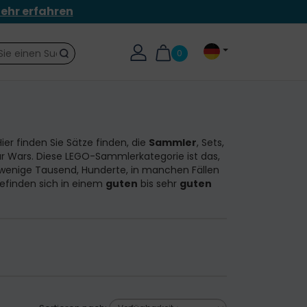
ehr erfahren
0
Suche
er finden Sie Sätze finden, die
Sammler
, Sets,
r Wars. Diese LEGO-Sammlerkategorie ist das,
wenige Tausend, Hunderte, in manchen Fällen
efinden sich in einem
guten
bis sehr
guten