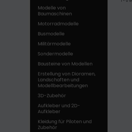
1 - 0
Modelle von
Baumaschinen
Motorradmodelle
Busmodelle
Militärmodelle
Sondermodelle
Bausteine ​​von Modellen
Erstellung von Dioramen,
Landschaften und
Modellbearbeitungen
3D-Zubehör
Aufkleber und 2D-
Aufkleber
Kleidung für Piloten und
Zubehör