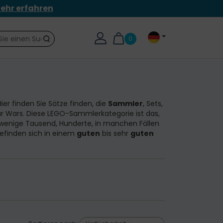
ehr erfahren
0
Suche
er finden Sie Sätze finden, die
Sammler
, Sets,
r Wars. Diese LEGO-Sammlerkategorie ist das,
wenige Tausend, Hunderte, in manchen Fällen
efinden sich in einem
guten
bis sehr
guten