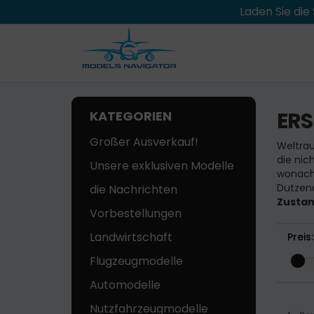
Laden Sie di
ER
KATEGORIEN
Großer Ausverkauf!
Weltrau
die nic
Unsere exklusiven Modelle
wonach 
Dutzend
die Nachrichten
Zusta
Vorbestellungen
Landwirtschaft
Preis:
Flugzeugmodelle
Automodelle
Nutzfahrzeugmodelle