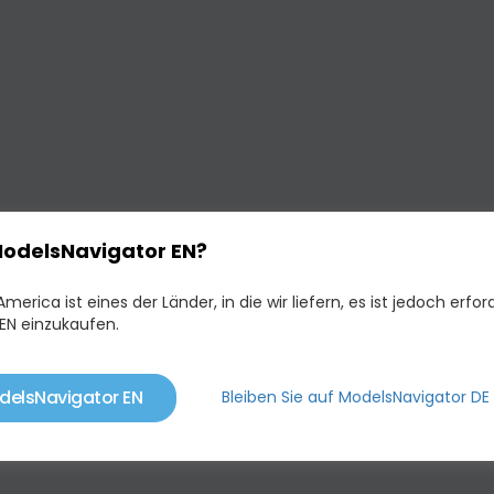
ModelsNavigator EN?
merica ist eines der Länder, in die wir liefern, es ist jedoch erford
EN einzukaufen.
delsNavigator EN
Bleiben Sie auf ModelsNavigator DE