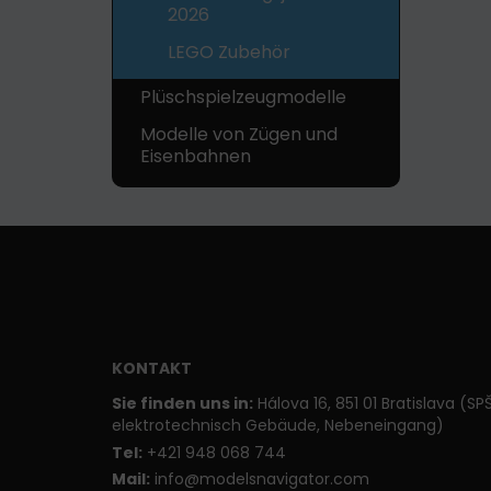
2026
LEGO Zubehör
Plüschspielzeugmodelle
Modelle von Zügen und
Eisenbahnen
KONTAKT
Sie finden uns in:
Hálova 16, 851 01 Bratislava (SP
elektrotechnisch Gebäude, Nebeneingang)
T
el:
+421 948 068 744
Mail:
info@modelsnavigator.com