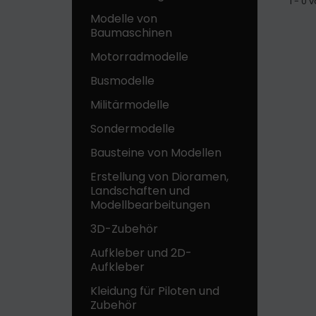
1 - 0
Modelle von
Baumaschinen
Motorradmodelle
Busmodelle
Militärmodelle
Sondermodelle
Bausteine ​​von Modellen
Erstellung von Dioramen,
Landschaften und
Modellbearbeitungen
3D-Zubehör
Aufkleber und 2D-
Aufkleber
Kleidung für Piloten und
Zubehör