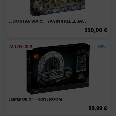
LEGO STAR WARS - YAVIN 4 REBEL BASE
220,00 €
Ausverkauft
Neu!
EMPEROR'S THRONE ROOM
99,99 €