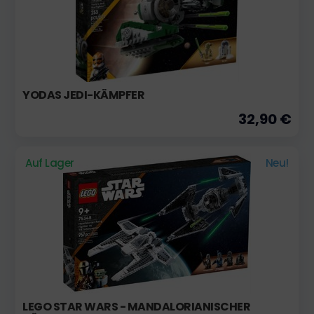
YODAS JEDI-KÄMPFER
32,90 €
Auf Lager
Neu!
LEGO STAR WARS - MANDALORIANISCHER