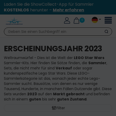
Laden Sie die ShowCollect-App für Sammler
KOSTENLOS
herunter –
Mehr erfahren
Toggl
0
naviga
Suche
ERSCHEINUNGSJAHR 2023
Weltraumwürfel - Dies ist die Welt der
LEGO Star Wars
Sammler-Kits. Hier finden Sie Sätze finden, die
Sammler
,
Sets, die nicht mehr für sind
Verkauf
oder sogar
kundenspezifische Lego Star Wars. Diese LEGO-
Sammlerkategorie ist das, wonach jeder echte Lego-
Sammler sucht. Bausätze, von denen es nur wenige
Tausend, Hunderte, in manchen Fällen Dutzende gibt. Diese
Sets wurden
2023
auf den
Markt gebracht
und befinden
sich in einem
guten
bis sehr
guten Zustand
.
Filter