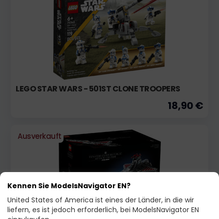
LEGO STAR WARS - 501ST CLONE TROOPERS
18,90 €
Ausverkauft
Kennen Sie ModelsNavigator EN?
United States of America ist eines der Länder, in die wir
liefern, es ist jedoch erforderlich, bei ModelsNavigator EN