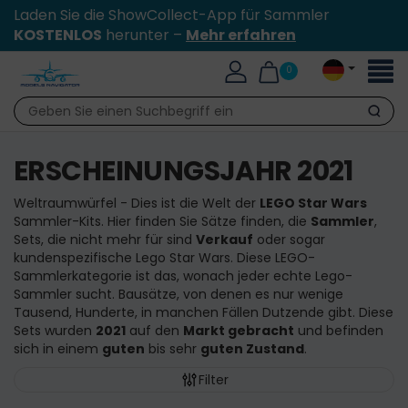
Laden Sie die ShowCollect-App für Sammler
KOSTENLOS
herunter –
Mehr erfahren
Toggl
0
naviga
Suche
ERSCHEINUNGSJAHR 2021
Weltraumwürfel - Dies ist die Welt der
LEGO Star Wars
Sammler-Kits. Hier finden Sie Sätze finden, die
Sammler
,
Sets, die nicht mehr für sind
Verkauf
oder sogar
kundenspezifische Lego Star Wars. Diese LEGO-
Sammlerkategorie ist das, wonach jeder echte Lego-
Sammler sucht. Bausätze, von denen es nur wenige
Tausend, Hunderte, in manchen Fällen Dutzende gibt. Diese
Sets wurden
2021
auf den
Markt gebracht
und befinden
sich in einem
guten
bis sehr
guten Zustand
.
Filter