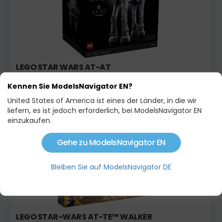
LEGO STAR WARS AT-AT
1 190,00 €
Kennen Sie ModelsNavigator EN?
United States of America ist eines der Länder, in die wir
liefern, es ist jedoch erforderlich, bei ModelsNavigator EN
Ausverkauft
einzukaufen.
Gehe zu ModelsNavigator EN
Bleiben Sie auf ModelsNavigator DE
LEGO STAR-WARS AT-TE™ WALKER