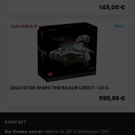
149,00 €
Ausverkauft
Neu!
LEGO STAR WARS THE RAZOR CREST - UCS
599,99 €
KONTAKT
Sie finden uns in:
Hálova 16, 851 01 Bratislava (SPŠ