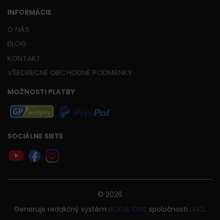
INFORMÁCIE
O NÁS
BLOG
KONTAKT
VŠEOBECNÉ OBCHODNÉ PODMIENKY
MOŽNOSTI PLATBY
SOCIÁLNE SIETE
© 2026
Generuje
redakčný systém
BUXUS
CMS
spoločnosti
ui42
.