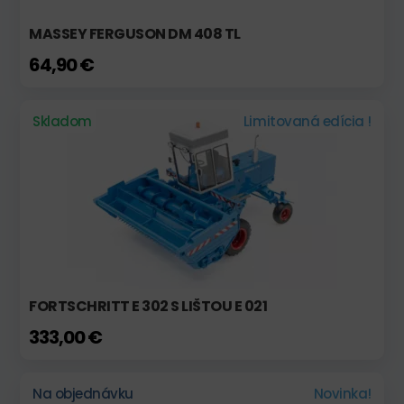
MASSEY FERGUSON DM 408 TL
64,90 €
Skladom
Limitovaná edícia !
FORTSCHRITT E 302 S LIŠTOU E 021
333,00 €
Na objednávku
Novinka!