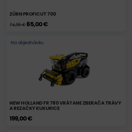
ZÜRN PROFICUT 700
65,00 €
74,95 €
Na objednávku
NEW HOLLAND FR 780 VRÁTANE ZBERAČA TRÁVY
A REZAČKY KUKURICE
199,00 €