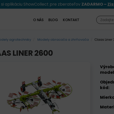
e si aplikáciu ShowCollect pre zberateľov
ZADARMO –
Zis
O NÁS
BLOG
KONTAKT
dely agrotechniky
Modely obracača a zhrňovača
Claas Liner
AS LINER 2600
Výrob
model
Objed
kód:
Mierka
Materi