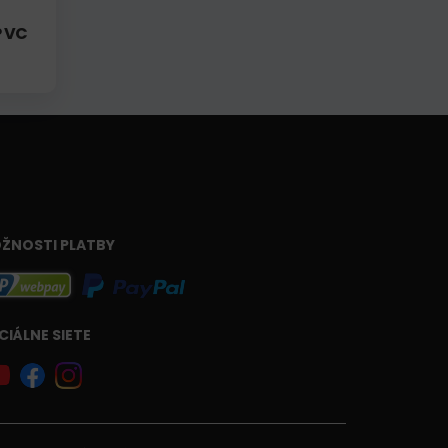
P VC
ŽNOSTI PLATBY
CIÁLNE SIETE