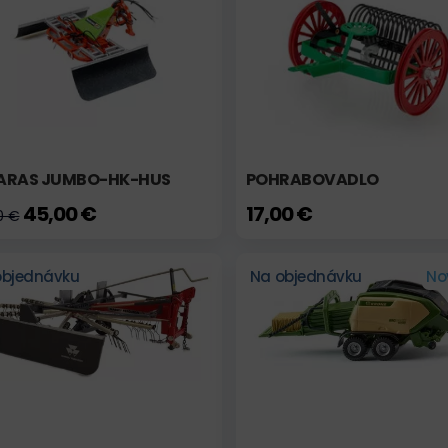
ARAS JUMBO-HK-HUS
POHRABOVADLO
45,00 €
17,00 €
0 €
objednávku
Na objednávku
No