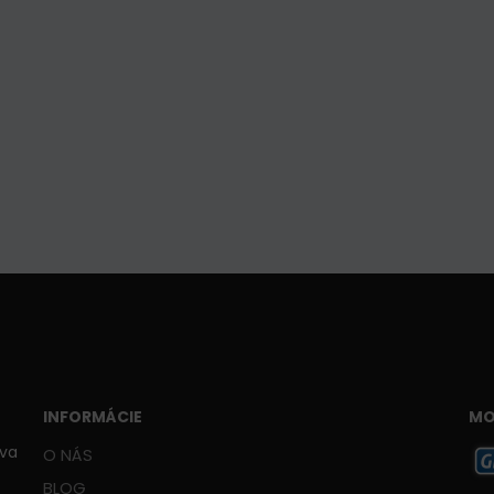
INFORMÁCIE
MO
ava
O NÁS
BLOG