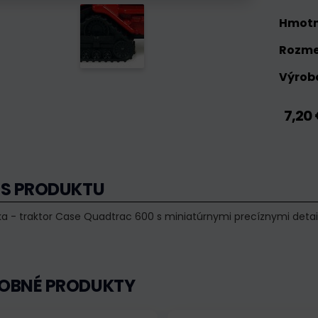
Hmotn
Rozme
Výrobc
7,20
IS PRODUKTU
a - traktor Case Quadtrac 600 s miniatúrnymi precíznymi detai
OBNÉ PRODUKTY