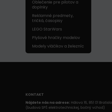
Oblečenie pre pilotov a
doplnky
Reklamné predmety,
tričká, časopisy
LEGO StarWars
Plyšové hračky modelov
Modely vláčikov a železníc
KONTAKT
Nájdete nás na adrese:
Hálova 16, 851 01 Bratisl
(budova SPŠ elektrotechnickej, bočný vchod)