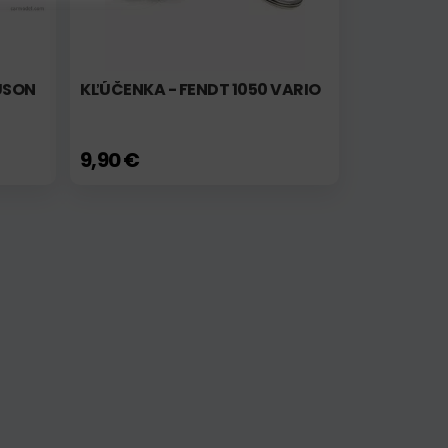
USON
KĽÚČENKA - FENDT 1050 VARIO
9,90 €