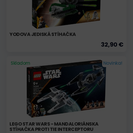
YODOVA JEDISKÁ STÍHAČKA
32,90 €
Skladom
Novinka!
LEGO STAR WARS - MANDALORIÁNSKA
STÍHAČKA PROTI TIE INTERCEPTORU