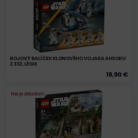
BOJOVÝ BALÍČEK KLONOVÉHO VOJAKA AHSOKU
Z 332. LÉGIE
19,90 €
Nie je skladom