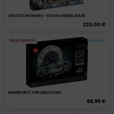
LEGO STAR WARS - YAVIN 4 REBEL BASE
220,00 €
Nie je skladom
Novinka!
EMPEROR'S THRONE ROOM
99,99 €