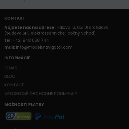
KONTAKT
Nájdete nás na adrese:
Hálova 16, 851 01 Bratislava
(budova SPŠ elektrotechnickej, bočný vchod)
t
el:
+421 948 068 744
mail:
info@modelsnavigator.com
INFORMÁCIE
O NÁS
BLOG
KONTAKT
VŠEOBECNÉ OBCHODNÉ PODMIENKY
MOŽNOSTI PLATBY