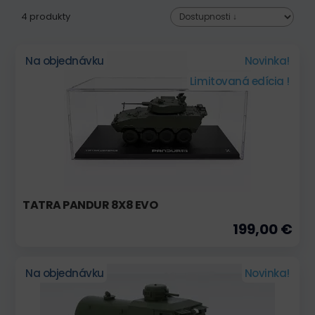
4 produkty
Na objednávku
Novinka!
Limitovaná edícia !
TATRA PANDUR 8X8 EVO
199,00 €
Na objednávku
Novinka!