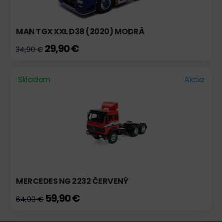
MAN TGX XXL D38 (2020) MODRÁ
29,90 €
34,90 €
Skladom
Akcia
MERCEDES NG 2232 ČERVENÝ
59,90 €
64,00 €