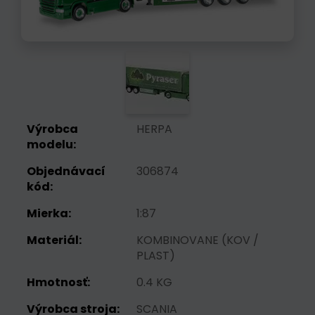
Výrobca
HERPA
modelu:
Objednávací
306874
kód:
Mierka:
1:87
Materiál:
KOMBINOVANE (KOV /
PLAST)
Hmotnosť:
0.4 KG
Výrobca stroja:
SCANIA