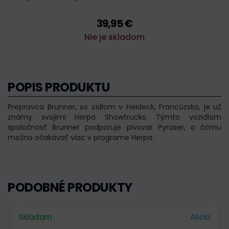
39,95 €
Nie je skladom
POPIS PRODUKTU
Prepravca Brunner, so sídlom v Heideck, Francúzsko, je už
známy svojimi Herpa Showtrucks. Týmto vozidlom
spoločnosť Brunner podporuje pivovar Pyraser, o čomu
možno očakávať viac v programe Herpa.
PODOBNÉ PRODUKTY
Skladom
Akcia