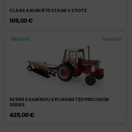
CLAAS AXION 870 STAGE V STOTZ
105,00 €
Skladom
Novinka!
IH 986 S KABÍNOU S PLUHOM 720 PRECISION
SERIES
425,00 €