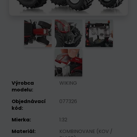
Výrobca
WIKING
modelu:
Objednávací
077326
kód:
Mierka:
1:32
Materiál:
KOMBINOVANE (KOV /