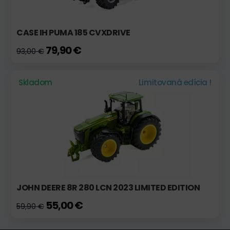
CASE IH PUMA 185 CVXDRIVE
79,90 €
93,00 €
Skladom
Limitovaná edícia !
JOHN DEERE 8R 280 LCN 2023 LIMITED EDITION
55,00 €
59,90 €