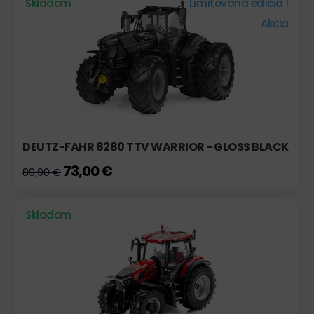
Skladom
Limitovaná edícia !
Akcia
DEUTZ-FAHR 8280 TTV WARRIOR - GLOSS BLACK
73,00 €
89,90 €
Skladom