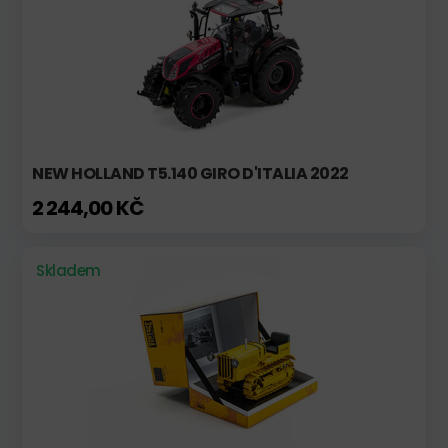
NEW HOLLAND T5.140 GIRO D'ITALIA 2022
2 244,00 KČ
Skladem