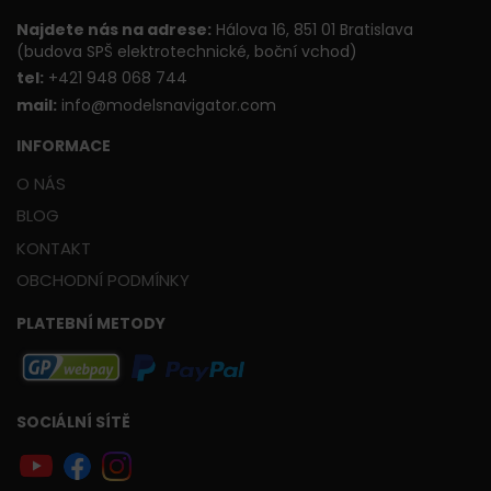
Najdete nás na adrese:
Hálova 16, 851 01 Bratislava
(budova SPŠ elektrotechnické, boční vchod)
t
el:
+421 948 068 744
mail:
info@modelsnavigator.com
INFORMACE
O NÁS
BLOG
KONTAKT
OBCHODNÍ PODMÍNKY
PLATEBNÍ METODY
SOCIÁLNÍ SÍTĚ