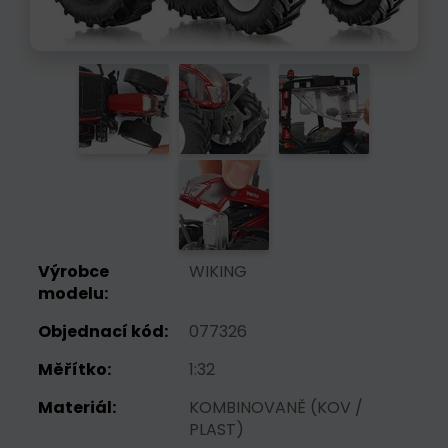
Výrobce
WIKING
modelu:
Objednací kód:
077326
Měřítko:
1:32
Materiál:
KOMBINOVANĚ (KOV /
PLAST)