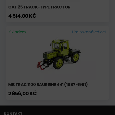
CAT 25 TRACK-TYPE TRACTOR
4 514,00 KČ
Skladem
Limitovaná edice!
MB TRAC 1100 BAUREIHE 441 (1987-1991)
2 856,00 KČ
KONTAKT