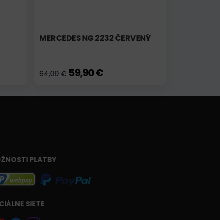
MERCEDES NG 2232 ČERVENÝ
59,90 €
64,00 €
ŽNOSTI PLATBY
CIÁLNE SIETE