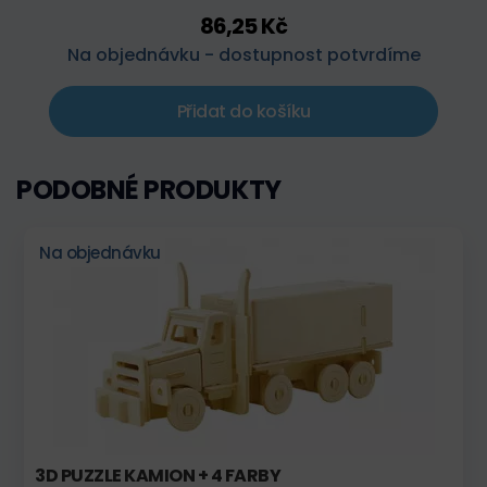
86,25 Kč
Na objednávku - dostupnost potvrdíme
Přidat do košíku
PODOBNÉ PRODUKTY
Na objednávku
3D PUZZLE KAMION + 4 FARBY