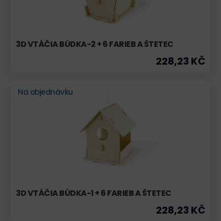
3D VTÁČIA BÚDKA-2 + 6 FARIEB A ŠTETEC
228,23 KČ
Na objednávku
3D VTÁČIA BÚDKA-1 + 6 FARIEB A ŠTETEC
228,23 KČ