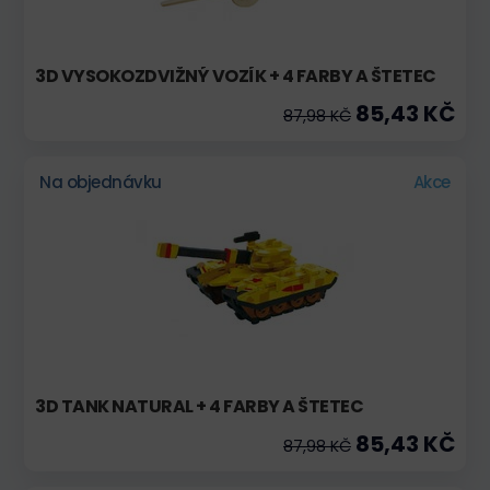
3D VYSOKOZDVIŽNÝ VOZÍK + 4 FARBY A ŠTETEC
85,43 KČ
87,98 KČ
Na objednávku
Akce
3D TANK NATURAL + 4 FARBY A ŠTETEC
85,43 KČ
87,98 KČ