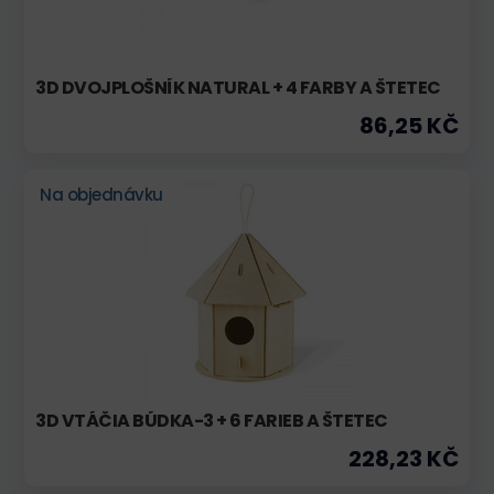
3D DVOJPLOŠNÍK NATURAL + 4 FARBY A ŠTETEC
86,25 KČ
Na objednávku
3D VTÁČIA BÚDKA-3 + 6 FARIEB A ŠTETEC
228,23 KČ