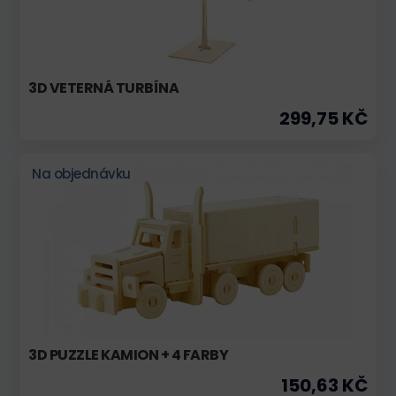
3D VETERNÁ TURBÍNA
299,75 KČ
Na objednávku
3D PUZZLE KAMION + 4 FARBY
150,63 KČ