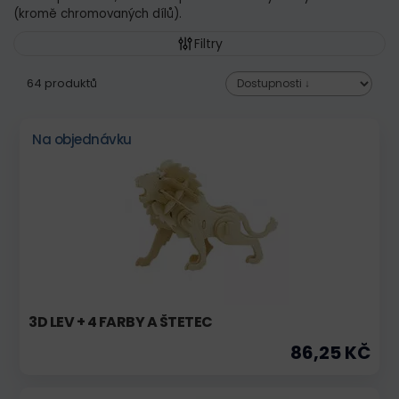
(kromě chromovaných dílů).
Filtry
64 produktů
Na objednávku
3D LEV + 4 FARBY A ŠTETEC
86,25 KČ