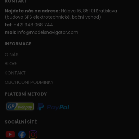
KONTAKT
Najdete nás na adrese:
Hálova 16, 851 01 Bratislava
(budova SPŠ elektrotechnické, boční vchod)
t
el:
+421 948 068 744
mail:
info@modelsnavigator.com
INFORMACE
O NÁS
BLOG
KONTAKT
OBCHODNÍ PODMÍNKY
PLATEBNÍ METODY
SOCIÁLNÍ SÍTĚ