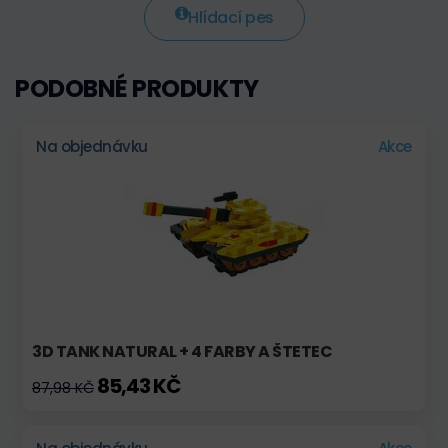
Hlídací pes
PODOBNÉ PRODUKTY
Na objednávku
Akce
3D TANK NATURAL + 4 FARBY A ŠTETEC
85,43 KČ
87,98 KČ