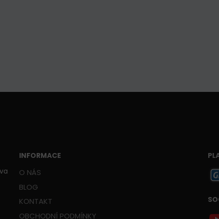
INFORMACE
PL
ava
O NÁS
BLOG
SO
KONTAKT
OBCHODNÍ PODMÍNKY