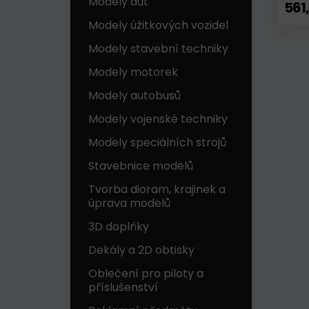
Modely aut
561
Modely úžitkových vozidel
Modely stavební techniky
Modely motorek
Modely autobusů
Modely vojenské techniky
Modely speciálních strojů
Stavebnice modelů
Tvorba dioram, krajinek a
úprava modelů
3D doplňky
Dekály a 2D obtisky
Oblečení pro piloty a
příslušenství