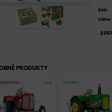
EAN:
Váha:
2 05
OBNÉ PRODUKTY
objednávku
Akce
Skladem