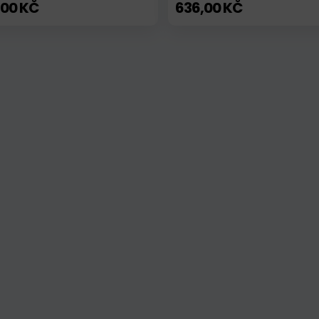
,00 KČ
636,00 KČ