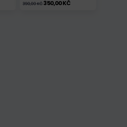
350,00 KČ
390,00 KČ