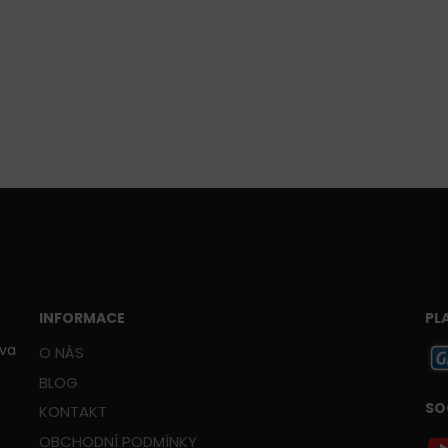
INFORMACE
PL
ava
O NÁS
BLOG
SO
KONTAKT
OBCHODNÍ PODMÍNKY