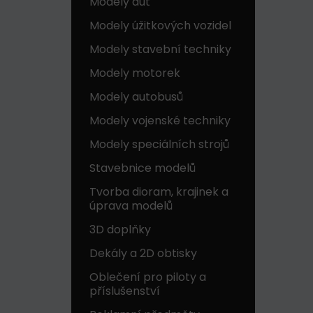
Modely aut
Modely úžitkových vozidel
Modely stavební techniky
Modely motorek
Modely autobusů
Modely vojenské techniky
Modely speciálních strojů
Stavebnice modelů
Tvorba dioram, krajinek a
úprava modelů
3D doplňky
Dekály a 2D obtisky
Oblečení pro piloty a
příslušenství