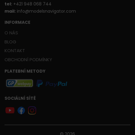
t
el:
+421 948 068 744
mail:
info@modelsnavigator.com
INFORMACE
O NÁS
BLOG
KONTAKT
OBCHODNÍ PODMÍNKY
PLATEBNÍ METODY
SOCIÁLNÍ SÍTĚ
© 2026