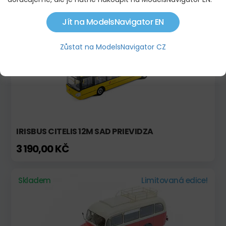
Jít na ModelsNavigator EN
Skladem
Zůstat na ModelsNavigator CZ
IRISBUS CITELIS 12M SAD PRIEVIDZA
3 190,00 KČ
Skladem
Limitovaná edice!