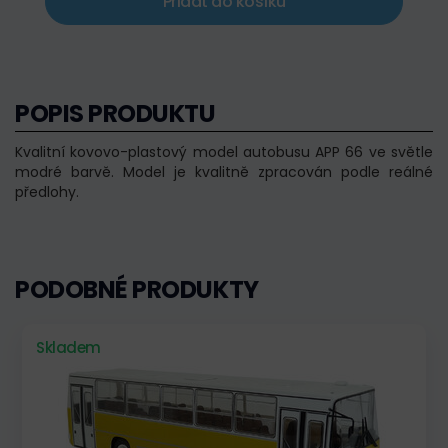
Přidat do košíku
POPIS PRODUKTU
Kvalitní kovovo-plastový model autobusu APP 66 ve světle
modré barvě. Model je kvalitně zpracován podle reálné
předlohy.
PODOBNÉ PRODUKTY
Skladem