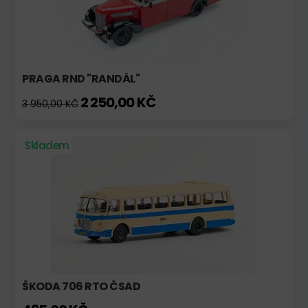
PRAGA RND "RANDÁL"
2 250,00 KČ
3 950,00 KČ
Skladem
ŠKODA 706 RTO ČSAD