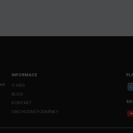
INFORMACE
PL
ava
O NÁS
BLOG
SO
KONTAKT
OBCHODNÍ PODMÍNKY