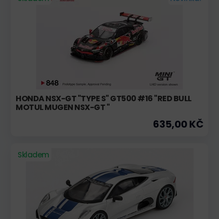
HONDA NSX-GT "TYPE S" GT500 #16 "RED BULL
MOTUL MUGEN NSX-GT "
635,00 KČ
Skladem