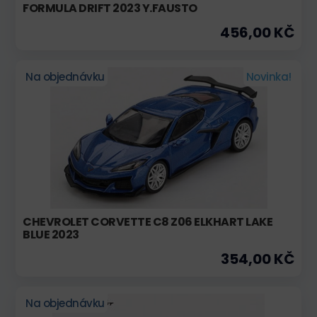
FORMULA DRIFT 2023 Y.FAUSTO
456,00 KČ
Na objednávku
Novinka!
CHEVROLET CORVETTE C8 Z06 ELKHART LAKE
BLUE 2023
354,00 KČ
Na objednávku