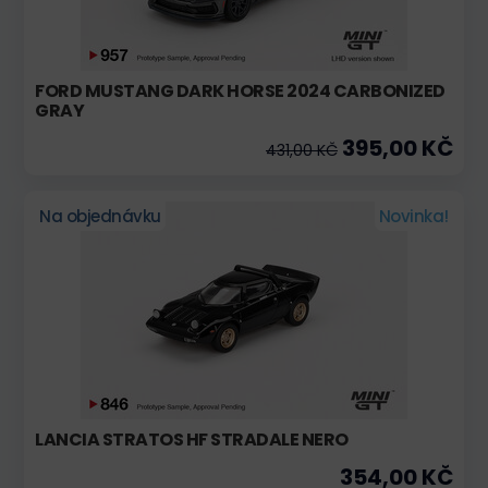
FORD MUSTANG DARK HORSE 2024 CARBONIZED
GRAY
395,00 KČ
431,00 KČ
Na objednávku
Novinka!
LANCIA STRATOS HF STRADALE NERO
354,00 KČ