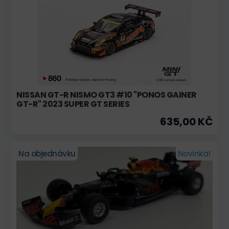
NISSAN GT-R NISMO GT3 #10 "PONOS GAINER
GT-R" 2023 SUPER GT SERIES
635,00 KČ
Na objednávku
Novinka!