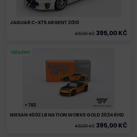
JAGUAR C-X75 ARGENT 2010
395,00 KČ
431,00 KČ
Skladem
NISSAN 400Z LB NATION WORKS GOLD 2024 RHD
395,00 KČ
431,00 KČ