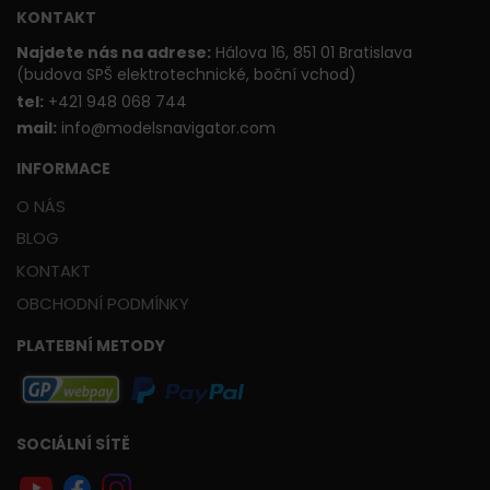
KONTAKT
Najdete nás na adrese:
Hálova 16, 851 01 Bratislava
(budova SPŠ elektrotechnické, boční vchod)
t
el:
+421 948 068 744
mail:
info@modelsnavigator.com
INFORMACE
O NÁS
BLOG
KONTAKT
OBCHODNÍ PODMÍNKY
PLATEBNÍ METODY
SOCIÁLNÍ SÍTĚ