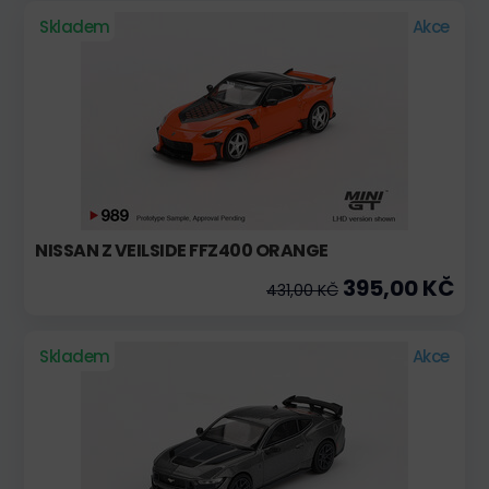
Skladem
Akce
NISSAN Z VEILSIDE FFZ400 ORANGE
395,00 KČ
431,00 KČ
Skladem
Akce