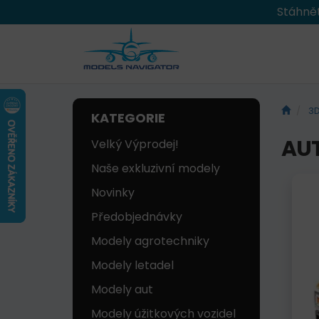
Stáhnět
3D
KATEGORIE
AU
Velký Výprodej!
Naše exkluzivní modely
Novinky
Předobjednávky
Modely agrotechniky
Modely letadel
Modely aut
Modely úžitkových vozidel