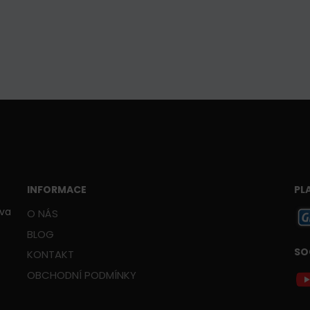
INFORMACE
PL
ava
O NÁS
BLOG
SO
KONTAKT
OBCHODNÍ PODMÍNKY