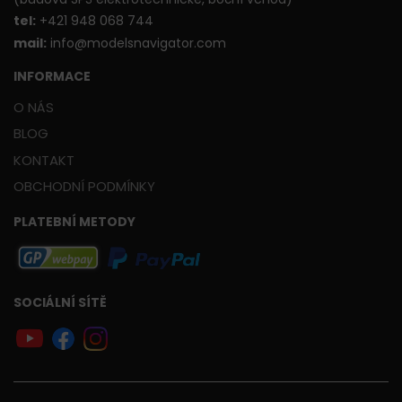
t
el:
+421 948 068 744
mail:
info@modelsnavigator.com
INFORMACE
O NÁS
BLOG
KONTAKT
OBCHODNÍ PODMÍNKY
PLATEBNÍ METODY
SOCIÁLNÍ SÍTĚ