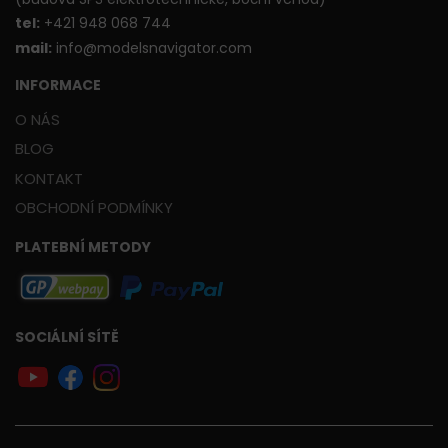
t
el:
+421 948 068 744
mail:
info@modelsnavigator.com
INFORMACE
O NÁS
BLOG
KONTAKT
OBCHODNÍ PODMÍNKY
PLATEBNÍ METODY
SOCIÁLNÍ SÍTĚ