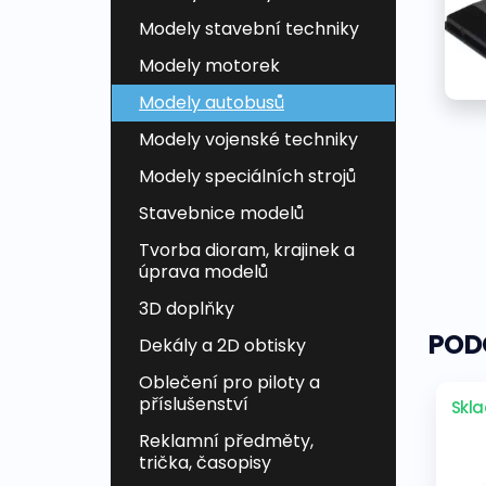
Modely stavební techniky
Modely motorek
Modely autobusů
Modely vojenské techniky
Modely speciálních strojů
Stavebnice modelů
Tvorba dioram, krajinek a
úprava modelů
3D doplňky
POD
Dekály a 2D obtisky
Oblečení pro piloty a
příslušenství
Skl
Reklamní předměty,
trička, časopisy