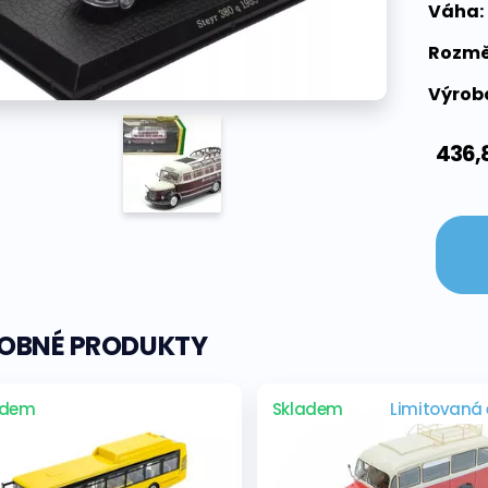
Váha:
Rozmě
Výrobc
436,
OBNÉ PRODUKTY
adem
Skladem
Limitovaná 