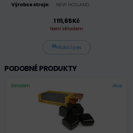
Výrobce stroje:
NEW HOLLAND
1 111,65 Kč
Není skladem
Hlídací pes
PODOBNÉ PRODUKTY
Skladem
Akce