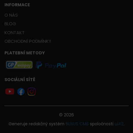
INFORMACE
O NÁS
BLOG
KONTAKT
OBCHODNÍ PODMÍNKY
PLATEBNÍ METODY
SOCIÁLNÍ SÍTĚ
© 2026
Generuje
redakčný systém
BUXUS
CMS
spoločnosti
ui42
.