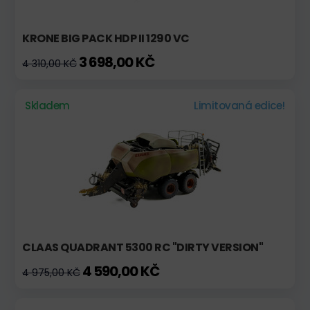
KRONE BIG PACK HDP II 1290 VC
3 698,00 KČ
4 310,00 KČ
Skladem
Limitovaná edice!
CLAAS QUADRANT 5300 RC "DIRTY VERSION"
4 590,00 KČ
4 975,00 KČ