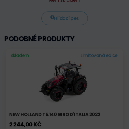
Není skladem
Hlídací pes
PODOBNÉ PRODUKTY
Skladem
Limitovaná edice!
NEW HOLLAND T5.140 GIRO D'ITALIA 2022
2 244,00 KČ