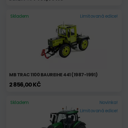
Skladem
Limitovaná edice!
MB TRAC 1100 BAUREIHE 441 (1987-1991)
2 856,00 KČ
Skladem
Novinka!
Limitovaná edice!