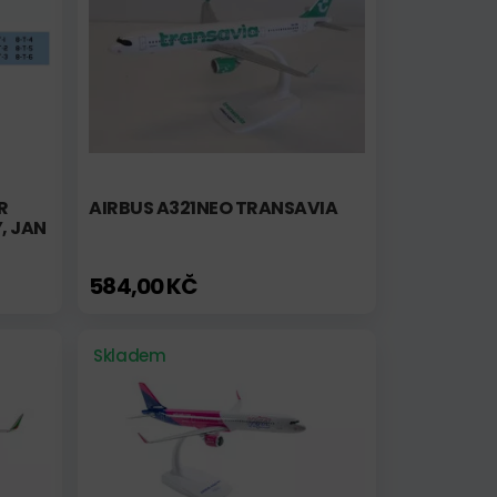
R
AIRBUS A321NEO TRANSAVIA
, JAN
584,00 KČ
Skladem