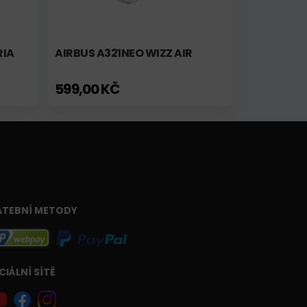
RIA
AIRBUS A321NEO WIZZ AIR
599,00 KČ
ATEBNÍ METODY
CIÁLNÍ SÍTĚ