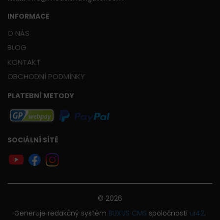
INFORMACE
O NÁS
BLOG
KONTAKT
OBCHODNÍ PODMÍNKY
PLATEBNÍ METODY
SOCIÁLNÍ SÍTĚ
© 2026
Generuje
redakčný systém
BUXUS
CMS
spoločnosti
ui42
.