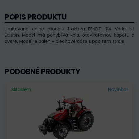
POPIS PRODUKTU
Limitovaná edice modelu traktoru FENDT 314 Vario 1st
Edition. Model má pohyblivá kola, otevíratelnou kapotu a
dveře. Model je balen v plechové dóze s popisem stroje.
PODOBNÉ PRODUKTY
Skladem
Novinka!