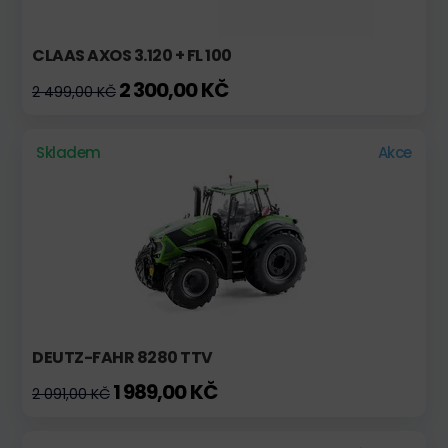
CLAAS AXOS 3.120 + FL 100
2 300,00 KČ
2 499,00 KČ
Skladem
Akce
DEUTZ-FAHR 8280 TTV
1 989,00 KČ
2 091,00 KČ