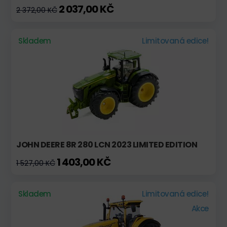
2 037,00 KČ
2 372,00 KČ
Skladem
Limitovaná edice!
JOHN DEERE 8R 280 LCN 2023 LIMITED EDITION
1 403,00 KČ
1 527,00 KČ
Skladem
Limitovaná edice!
Akce