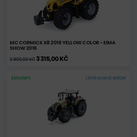
MC CORMICK X8 2016 YELLOW COLOR - EIMA
SHOW 2016
3 315,00 KČ
3 800,00 KČ
Skladem
Limitovaná edice!