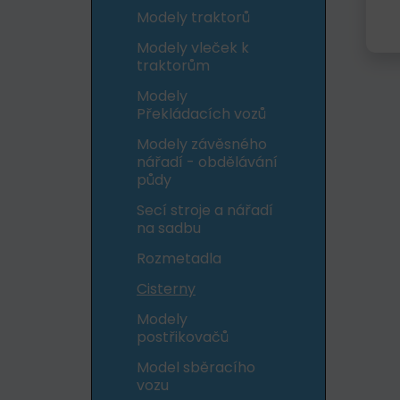
Modely traktorů
Modely vleček k
traktorům
Modely
Překládacích vozů
Modely závěsného
nářadí - obdělávání
půdy
Secí stroje a nářadí
na sadbu
Rozmetadla
Cisterny
Modely
postřikovačů
Model sběracího
vozu