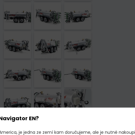
Navigator EN?
 America, je jedna ze zemí kam doručujeme, ale je nutné nakoup