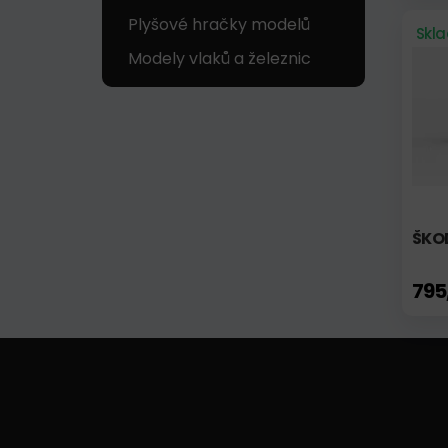
Plyšové hračky modelů
Skl
Modely vlaků a železnic
ŠKOD
795