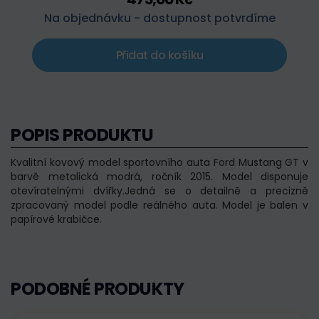
Na objednávku - dostupnost potvrdíme
Přidat do košíku
POPIS PRODUKTU
Kvalitní kovový model sportovního auta Ford Mustang GT v
barvě metalická modrá, ročník 2015. Model disponuje
otevíratelnými dvířky.Jedná se o detailně a precizně
zpracovaný model podle reálného auta. Model je balen v
papírové krabičce.
PODOBNÉ PRODUKTY