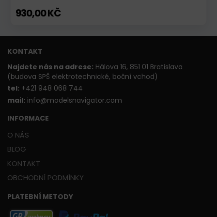
930,00 KČ
KONTAKT
Najdete nás na adrese:
Hálova 16, 851 01 Bratislava
(budova SPŠ elektrotechnické, boční vchod)
t
el:
+421 948 068 744
mail:
info@modelsnavigator.com
INFORMACE
O NÁS
BLOG
KONTAKT
OBCHODNÍ PODMÍNKY
PLATEBNÍ METODY