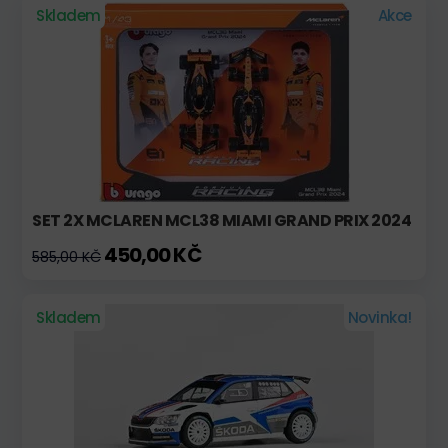
Skladem
Akce
SET 2X MCLAREN MCL38 MIAMI GRAND PRIX 2024
450,00 KČ
585,00 KČ
Skladem
Novinka!