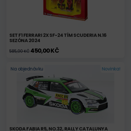
SET F1 FERRARI 2X SF-24 TÍM SCUDERIA N.16
SEZÓNA 2024
450,00 KČ
585,00 KČ
Na objednávku
Novinka!
SKODA FABIA R5, NO.32, RALLY CATALUNYA