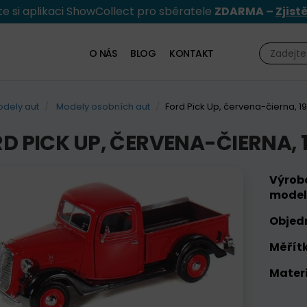
e si aplikaci ShowCollect pro sběratele
ZDARMA –
Zjist
O NÁS
BLOG
KONTAKT
dely aut
Modely osobních aut
Ford Pick Up, červena-čierna, 1
D PICK UP, ČERVENA-ČIERNA, 
Výrob
model
Objed
Měřítk
Materi