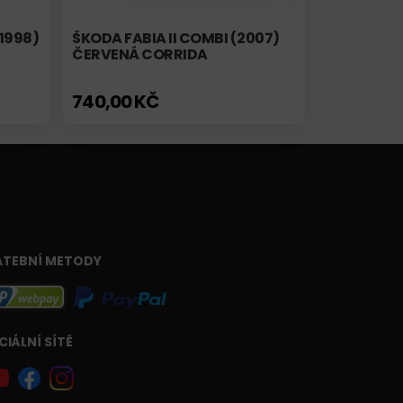
(1998)
ŠKODA FABIA II COMBI (2007)
ČERVENÁ CORRIDA
740,00 KČ
ATEBNÍ METODY
CIÁLNÍ SÍTĚ