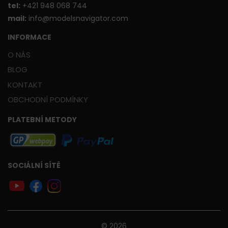
t
el:
+421 948 068 744
mail:
info@modelsnavigator.com
INFORMACE
O NÁS
BLOG
KONTAKT
OBCHODNÍ PODMÍNKY
PLATEBNÍ METODY
SOCIÁLNÍ SÍTĚ
© 2026