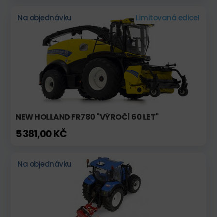
Na objednávku
Limitovaná edice!
NEW HOLLAND FR780 "VÝROČÍ 60 LET"
5 381,00 KČ
Na objednávku