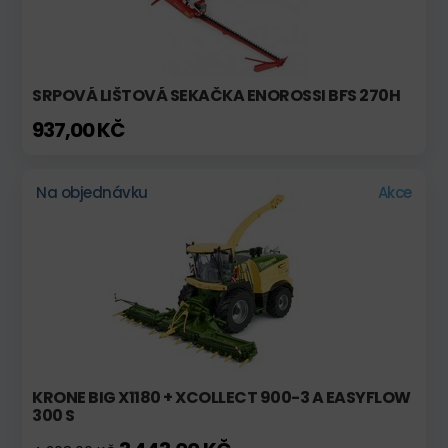
SRPOVÁ LIŠTOVÁ SEKAČKA ENOROSSI BFS 270H
937,00 KČ
Na objednávku
Akce
KRONE BIG X1180 + XCOLLECT 900-3 A EASYFLOW
300 S