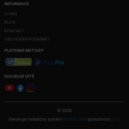
INFORMACE
O NÁS
BLOG
KONTAKT
OBCHODNÍ PODMÍNKY
PLATEBNÍ METODY
SOCIÁLNÍ SÍTĚ
© 2026
Generuje
redakčný systém
BUXUS
CMS
spoločnosti
ui42
.