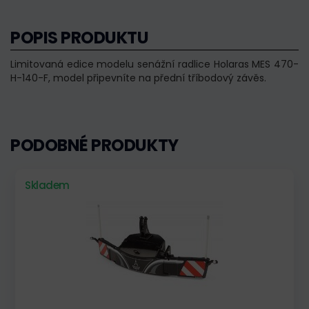
POPIS PRODUKTU
Limitovaná edice modelu senážní radlice Holaras MES 470-
H-140-F, model připevníte na přední tříbodový závěs.
PODOBNÉ PRODUKTY
Skladem