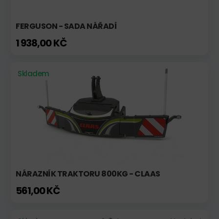
FERGUSON - SADA NÁŘADÍ
1 938,00 KČ
Skladem
NÁRAZNÍK TRAKTORU 800KG - CLAAS
561,00 KČ