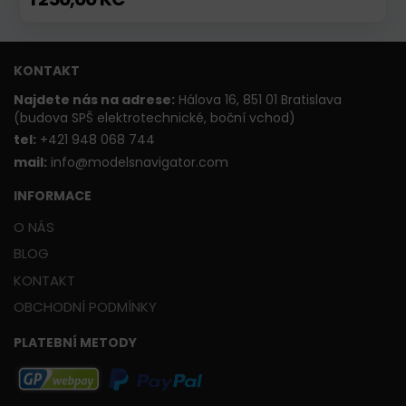
KONTAKT
Najdete nás na adrese:
Hálova 16, 851 01 Bratislava
(budova SPŠ elektrotechnické, boční vchod)
t
el:
+421 948 068 744
mail:
info@modelsnavigator.com
INFORMACE
O NÁS
BLOG
KONTAKT
OBCHODNÍ PODMÍNKY
PLATEBNÍ METODY