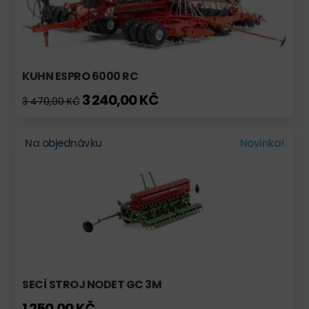
KUHN ESPRO 6000 RC
3 240,00 KČ
3 470,00 KČ
Na objednávku
Novinka!
SECÍ STROJ NODET GC 3M
1 250,00 KČ