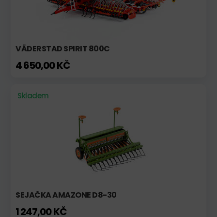
VÄDERSTAD SPIRIT 800C
4 650,00 KČ
Skladem
SEJAČKA AMAZONE D8-30
1 247,00 KČ