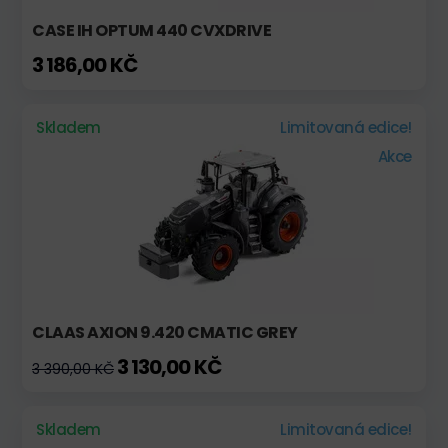
CASE IH OPTUM 440 CVXDRIVE
3 186,00 KČ
Skladem
Limitovaná edice!
Akce
CLAAS AXION 9.420 CMATIC GREY
3 130,00 KČ
3 390,00 KČ
Skladem
Limitovaná edice!