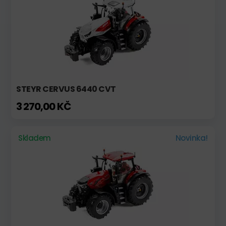
STEYR CERVUS 6440 CVT
3 270,00 KČ
Skladem
Novinka!