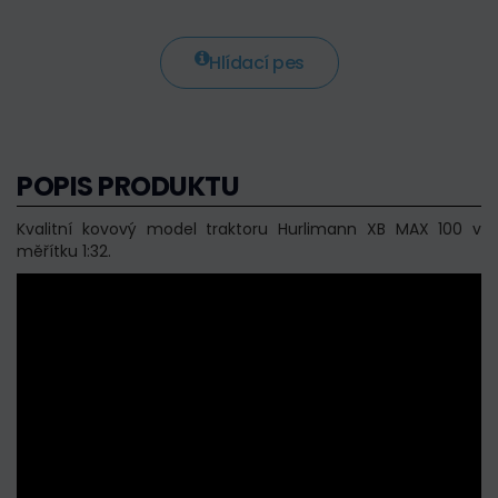
Hlídací pes
POPIS PRODUKTU
Kvalitní kovový model traktoru Hurlimann XB MAX 100 v
měřítku 1:32.